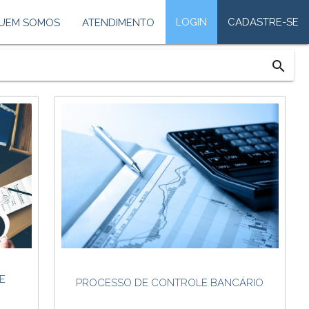
LOGIN
CADASTRE-SE
UEM SOMOS
ATENDIMENTO
search
E
PROCESSO DE CONTROLE BANCÁRIO