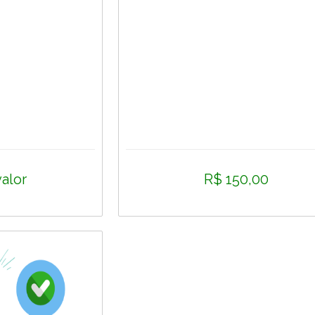
valor
R$ 150,00