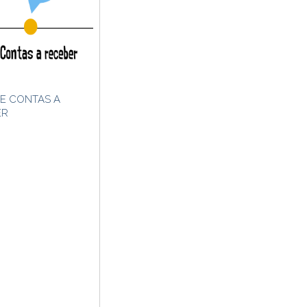
E CONTAS A
ER